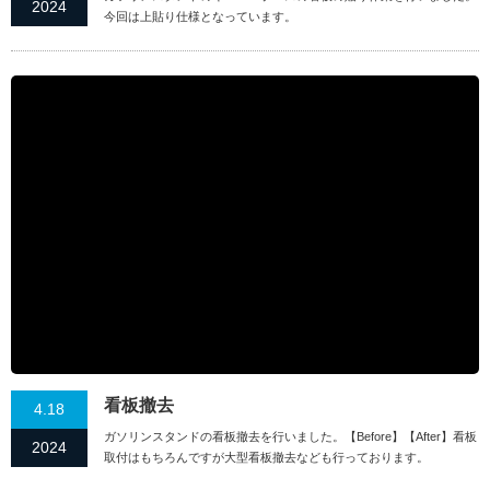
2024
今回は上貼り仕様となっています。
看板撤去
4.18
ガソリンスタンドの看板撤去を行いました。【Before】【After】看板
2024
取付はもちろんですが大型看板撤去なども行っております。